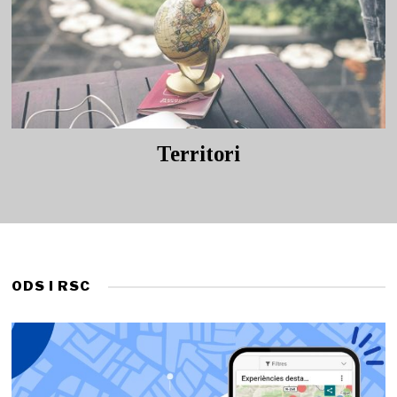
Territori
ODS I RSC