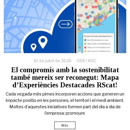
10 de juliol de 2026
ODS i RSC
El compromís amb la sostenibilitat
també mereix ser reconegut: Mapa
d’Experiències Destacades RScat!
Cada vegada més pimes incorporen accions que generen un
impacte positiu en les persones, el territori i el medi ambient.
Moltes d’aquestes iniciatives formen part del dia a dia de
l’empresa: promoure
Més