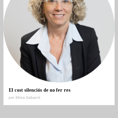
El cost silenciós de no fer res
per
Sílvia Gabarró