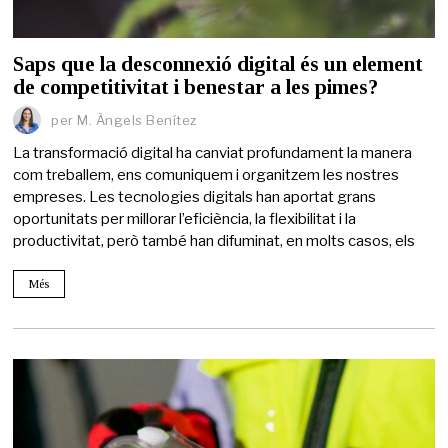
Saps que la desconnexió digital és un element
de competitivitat i benestar a les pimes?
per
M. Àngels Benítez
La transformació digital ha canviat profundament la manera
com treballem, ens comuniquem i organitzem les nostres
empreses. Les tecnologies digitals han aportat grans
oportunitats per millorar l’eficiència, la flexibilitat i la
productivitat, però també han difuminat, en molts casos, els
Més