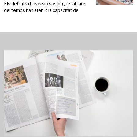
Els dèficits d’inversió sostinguts al llarg
del temps han afeblit la capacitat de