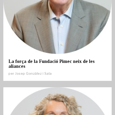
La força de la Fundació Pimec neix de les
aliances
per
Josep González i Sala