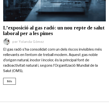
L’exposició al gas radó: un nou repte de salut
laboral per a les pimes
per
Yolanda Gómez
El gas radó s’ha consolidat com un dels riscos invisibles més
rellevants en l’entorn de treball modern. Aquest gas noble
d’origen natural, inodor i incolor, és la principal font de
radioactivitat natural i, segons l’Organització Mundial de la
Salut (OMS),
Més