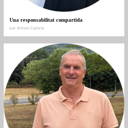
Una responsabilitat compartida
per
Antoni Cañete