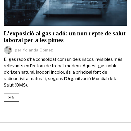
L’exposició al gas radó: un nou repte de salut
laboral per a les pimes
per
Yolanda Gómez
El gas radó s’ha consolidat com un dels riscos invisibles més
rellevants en l’entorn de treball modern. Aquest gas noble
d’origen natural, inodor i incolor, és la principal font de
radioactivitat natural i, segons l’Organització Mundial de la
Salut (OMS),
Més