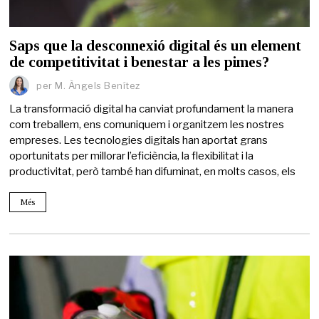
Saps que la desconnexió digital és un element
de competitivitat i benestar a les pimes?
per
M. Àngels Benítez
La transformació digital ha canviat profundament la manera
com treballem, ens comuniquem i organitzem les nostres
empreses. Les tecnologies digitals han aportat grans
oportunitats per millorar l’eficiència, la flexibilitat i la
productivitat, però també han difuminat, en molts casos, els
Més