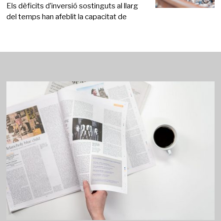
Els dèficits d’inversió sostinguts al llarg
del temps han afeblit la capacitat de