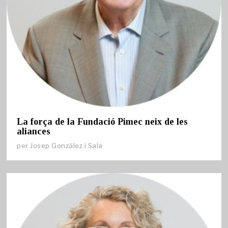
La força de la Fundació Pimec neix de les
aliances
per
Josep González i Sala