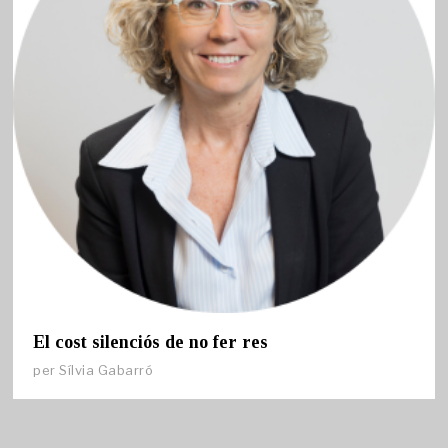
El cost silenciós de no fer res
per
Sílvia Gabarró