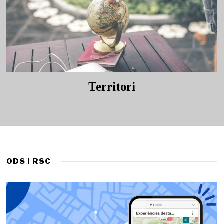
Territori
ODS I RSC