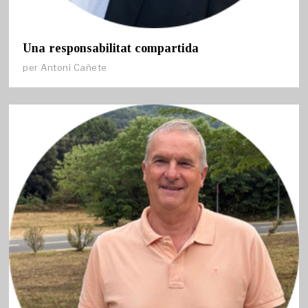
Una responsabilitat compartida
per
Antoni Cañete