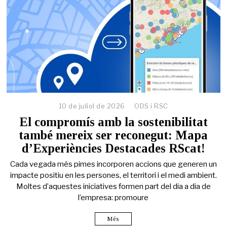
10 de juliol de 2026
ODS i RSC
El compromís amb la sostenibilitat
també mereix ser reconegut: Mapa
d’Experiències Destacades RScat!
Cada vegada més pimes incorporen accions que generen un
impacte positiu en les persones, el territori i el medi ambient.
Moltes d’aquestes iniciatives formen part del dia a dia de
l’empresa: promoure
Més