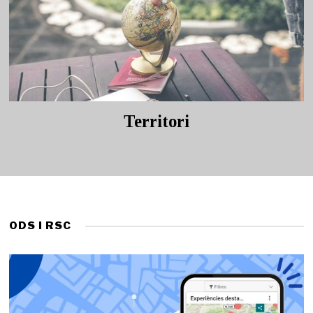
Territori
ODS I RSC