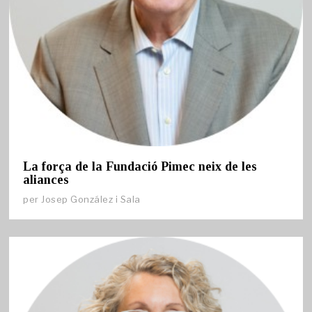
La força de la Fundació Pimec neix de les
aliances
per
Josep González i Sala