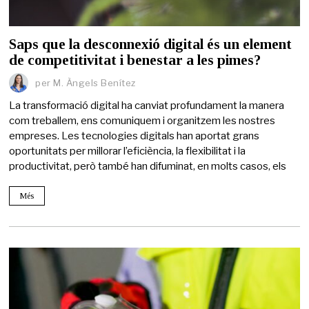
Saps que la desconnexió digital és un element
de competitivitat i benestar a les pimes?
per
M. Àngels Benítez
La transformació digital ha canviat profundament la manera
com treballem, ens comuniquem i organitzem les nostres
empreses. Les tecnologies digitals han aportat grans
oportunitats per millorar l’eficiència, la flexibilitat i la
productivitat, però també han difuminat, en molts casos, els
Més