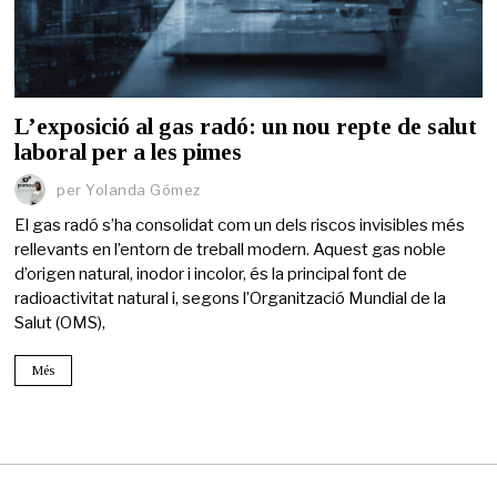
L’exposició al gas radó: un nou repte de salut
laboral per a les pimes
per
Yolanda Gómez
El gas radó s’ha consolidat com un dels riscos invisibles més
rellevants en l’entorn de treball modern. Aquest gas noble
d’origen natural, inodor i incolor, és la principal font de
radioactivitat natural i, segons l’Organització Mundial de la
Salut (OMS),
Més