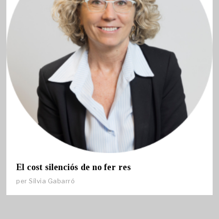
El cost silenciós de no fer res
per
Sílvia Gabarró