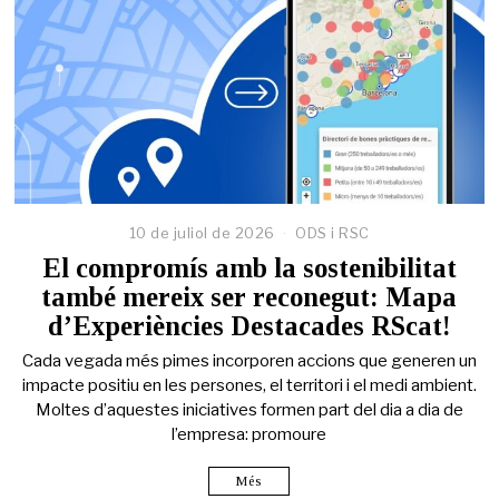
10 de juliol de 2026
ODS i RSC
El compromís amb la sostenibilitat
també mereix ser reconegut: Mapa
d’Experiències Destacades RScat!
Cada vegada més pimes incorporen accions que generen un
impacte positiu en les persones, el territori i el medi ambient.
Moltes d’aquestes iniciatives formen part del dia a dia de
l’empresa: promoure
Més