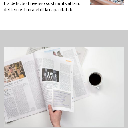
Els dèficits d’inversió sostinguts al llarg
del temps han afeblit la capacitat de