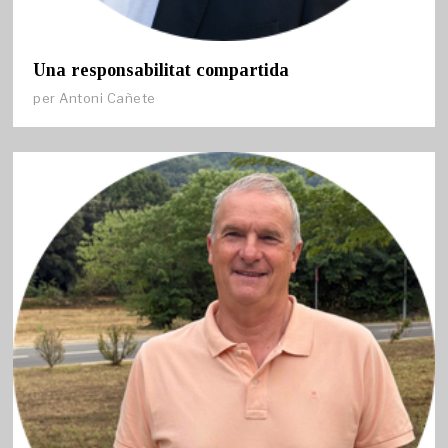
Una responsabilitat compartida
per
Antoni Cañete