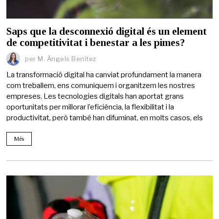
Saps que la desconnexió digital és un element
de competitivitat i benestar a les pimes?
per
M. Àngels Benítez
La transformació digital ha canviat profundament la manera
com treballem, ens comuniquem i organitzem les nostres
empreses. Les tecnologies digitals han aportat grans
oportunitats per millorar l’eficiència, la flexibilitat i la
productivitat, però també han difuminat, en molts casos, els
Més