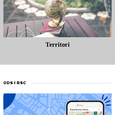
Territori
ODS I RSC