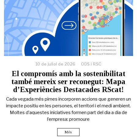
10 de juliol de 2026
ODS i RSC
El compromís amb la sostenibilitat
també mereix ser reconegut: Mapa
d’Experiències Destacades RScat!
Cada vegada més pimes incorporen accions que generen un
impacte positiu en les persones, el territori i el medi ambient.
Moltes d’aquestes iniciatives formen part del dia a dia de
l’empresa: promoure
Més