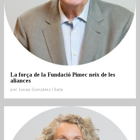
La força de la Fundació Pimec neix de les
aliances
per
Josep González i Sala