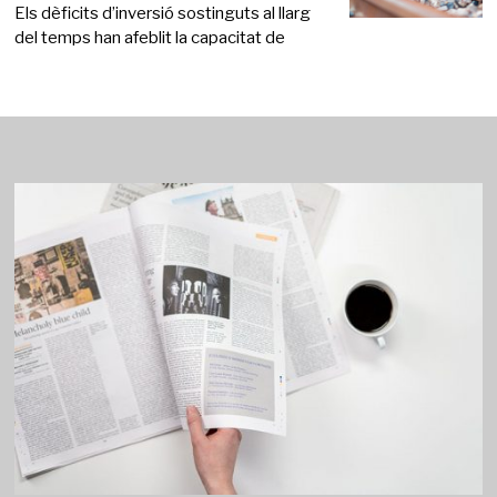
Els dèficits d’inversió sostinguts al llarg
del temps han afeblit la capacitat de