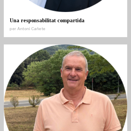
Una responsabilitat compartida
per
Antoni Cañete