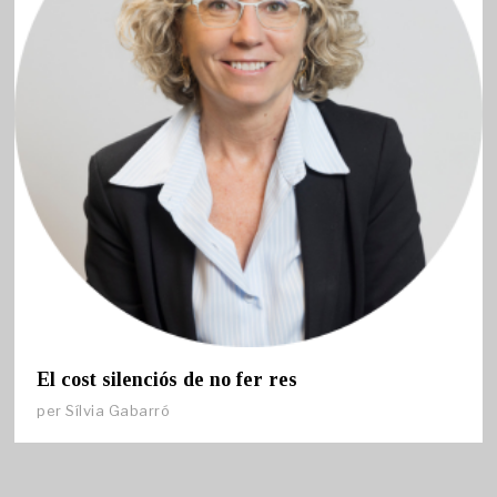
El cost silenciós de no fer res
per
Sílvia Gabarró