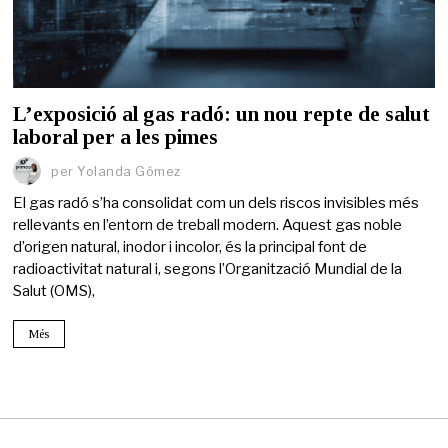
L’exposició al gas radó: un nou repte de salut
laboral per a les pimes
per
Yolanda Gómez
El gas radó s’ha consolidat com un dels riscos invisibles més
rellevants en l’entorn de treball modern. Aquest gas noble
d’origen natural, inodor i incolor, és la principal font de
radioactivitat natural i, segons l’Organització Mundial de la
Salut (OMS),
Més