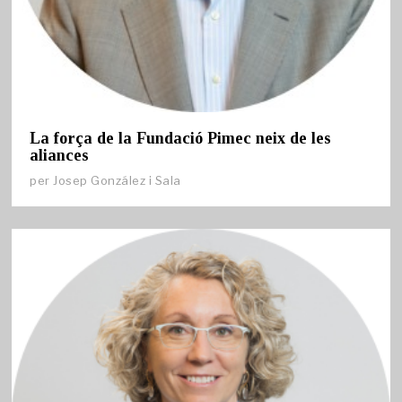
La força de la Fundació Pimec neix de les
aliances
per
Josep González i Sala