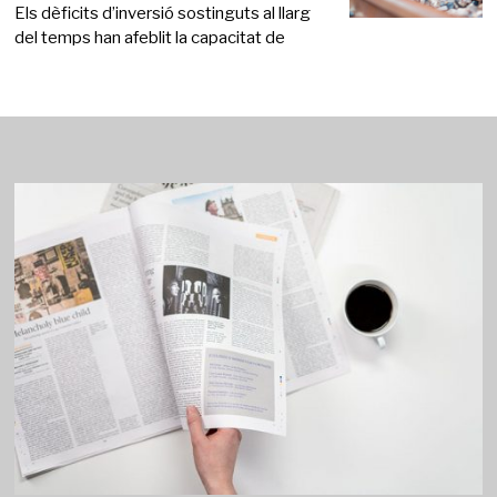
Els dèficits d’inversió sostinguts al llarg
del temps han afeblit la capacitat de