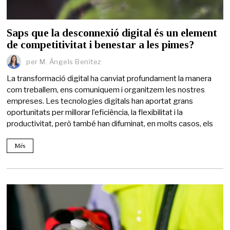
Saps que la desconnexió digital és un element
de competitivitat i benestar a les pimes?
per
M. Àngels Benítez
La transformació digital ha canviat profundament la manera
com treballem, ens comuniquem i organitzem les nostres
empreses. Les tecnologies digitals han aportat grans
oportunitats per millorar l’eficiència, la flexibilitat i la
productivitat, però també han difuminat, en molts casos, els
Més