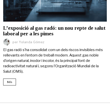
L’exposició al gas radó: un nou repte de salut
laboral per a les pimes
per
Yolanda Gómez
El gas radó s’ha consolidat com un dels riscos invisibles més
rellevants en l’entorn de treball modern. Aquest gas noble
d’origen natural, inodor i incolor, és la principal font de
radioactivitat natural i, segons l’Organització Mundial de la
Salut (OMS),
Més