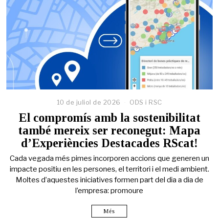
10 de juliol de 2026
ODS i RSC
El compromís amb la sostenibilitat
també mereix ser reconegut: Mapa
d’Experiències Destacades RScat!
Cada vegada més pimes incorporen accions que generen un
impacte positiu en les persones, el territori i el medi ambient.
Moltes d’aquestes iniciatives formen part del dia a dia de
l’empresa: promoure
Més