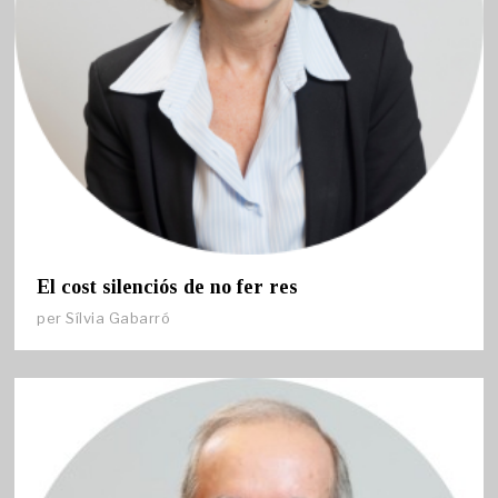
El cost silenciós de no fer res
per
Sílvia Gabarró