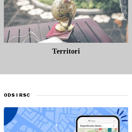
Territori
ODS I RSC