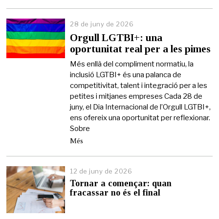
28 de juny de 2026
2
6
Orgull LGTBI+: una
d
oportunitat real per a les pimes
e
j
Més enllà del compliment normatiu, la
u
inclusió LGTBI+ és una palanca de
n
competitivitat, talent i integració per a les
y
d
petites i mitjanes empreses Cada 28 de
e
juny, el Dia Internacional de l’Orgull LGTBI+,
2
ens ofereix una oportunitat per reflexionar.
0
Sobre
2
6
Més
12 de juny de 2026
1
2
Tornar a començar: quan
d
fracassar no és el final
e
j
u