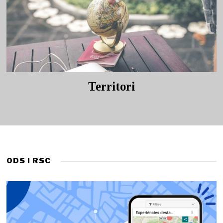
Territori
ODS I RSC