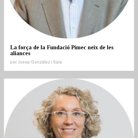
La força de la Fundació Pimec neix de les
aliances
per
Josep González i Sala