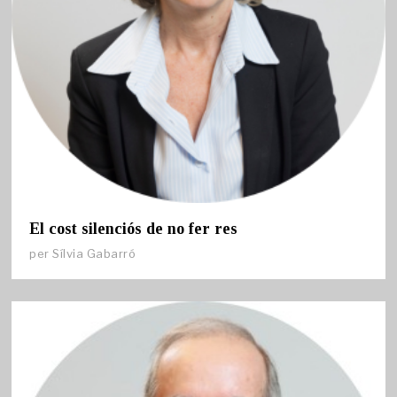
El cost silenciós de no fer res
per
Sílvia Gabarró