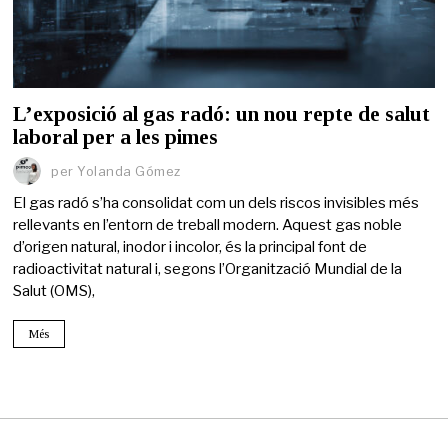
L’exposició al gas radó: un nou repte de salut
laboral per a les pimes
per
Yolanda Gómez
El gas radó s’ha consolidat com un dels riscos invisibles més
rellevants en l’entorn de treball modern. Aquest gas noble
d’origen natural, inodor i incolor, és la principal font de
radioactivitat natural i, segons l’Organització Mundial de la
Salut (OMS),
Més