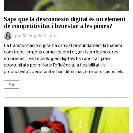
Saps que la desconnexió digital és un element
de competitivitat i benestar a les pimes?
per
M. Àngels Benítez
La transformació digital ha canviat profundament la manera
com treballem, ens comuniquem i organitzem les nostres
empreses. Les tecnologies digitals han aportat grans
oportunitats per millorar l’eficiència, la flexibilitat i la
productivitat, però també han difuminat, en molts casos, els
Més