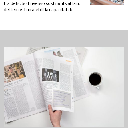
Els dèficits d’inversió sostinguts al llarg
del temps han afeblit la capacitat de