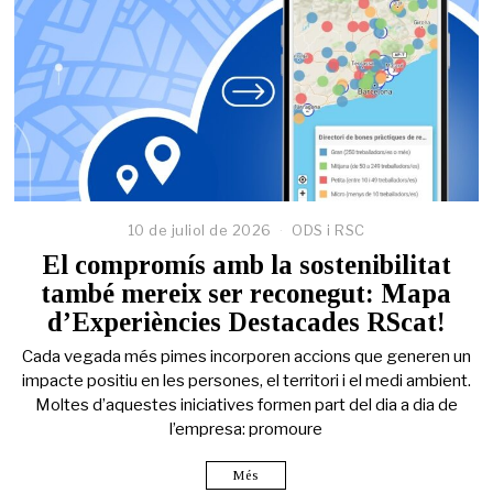
10 de juliol de 2026
ODS i RSC
El compromís amb la sostenibilitat
també mereix ser reconegut: Mapa
d’Experiències Destacades RScat!
Cada vegada més pimes incorporen accions que generen un
impacte positiu en les persones, el territori i el medi ambient.
Moltes d’aquestes iniciatives formen part del dia a dia de
l’empresa: promoure
Més