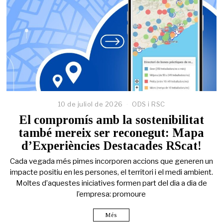
10 de juliol de 2026
ODS i RSC
El compromís amb la sostenibilitat
també mereix ser reconegut: Mapa
d’Experiències Destacades RScat!
Cada vegada més pimes incorporen accions que generen un
impacte positiu en les persones, el territori i el medi ambient.
Moltes d’aquestes iniciatives formen part del dia a dia de
l’empresa: promoure
Més