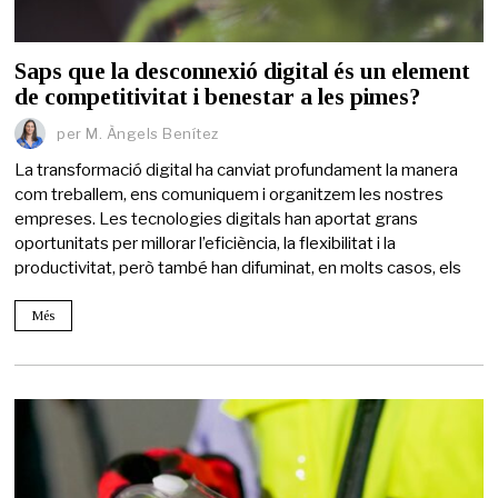
Saps que la desconnexió digital és un element
de competitivitat i benestar a les pimes?
per
M. Àngels Benítez
La transformació digital ha canviat profundament la manera
com treballem, ens comuniquem i organitzem les nostres
empreses. Les tecnologies digitals han aportat grans
oportunitats per millorar l’eficiència, la flexibilitat i la
productivitat, però també han difuminat, en molts casos, els
Més