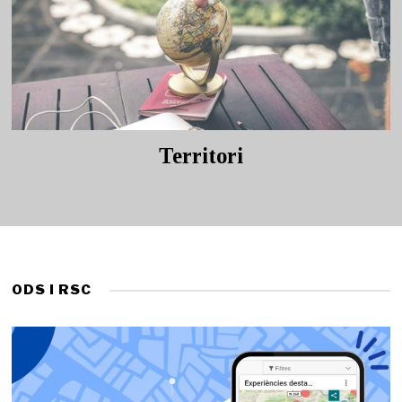
Territori
ODS I RSC