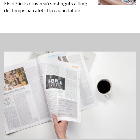
Els dèficits d’inversió sostinguts al llarg
del temps han afeblit la capacitat de