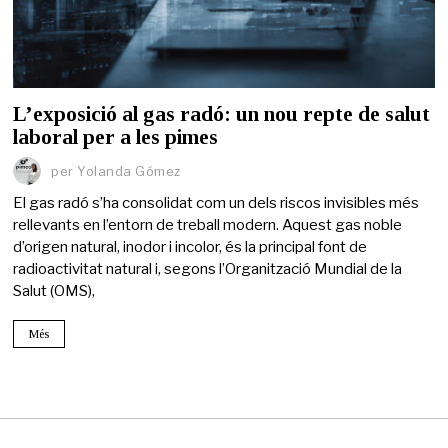
L’exposició al gas radó: un nou repte de salut
laboral per a les pimes
per
Yolanda Gómez
El gas radó s’ha consolidat com un dels riscos invisibles més
rellevants en l’entorn de treball modern. Aquest gas noble
d’origen natural, inodor i incolor, és la principal font de
radioactivitat natural i, segons l’Organització Mundial de la
Salut (OMS),
Més