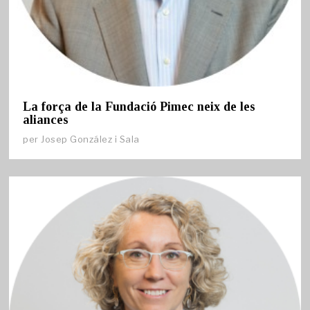
La força de la Fundació Pimec neix de les
aliances
per
Josep González i Sala