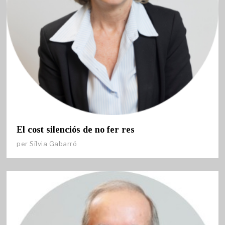
El cost silenciós de no fer res
per
Sílvia Gabarró